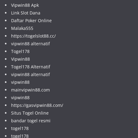
Vipwin88 Apk
Link Slot Dana
Daftar Poker Online
Malaka555
https://togelslot88.cc/
vipwin88 alternatif
Togel178
Vipwin88
Togel178 Alternatif
vipwin88 alternatif
vipwin88
mainvipwin88.com
vipwin88
https://gasvipwin88.com/
Situs Togel Online
bandar togel resmi
togel178
togel178