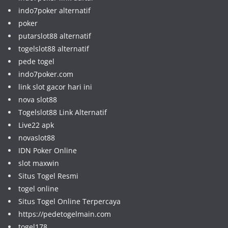
indo7poker alternatif
poker
putarslot88 alternatif
togelslot88 alternatif
pede togel
indo7poker.com
link slot gacor hari ini
nova slot88
Togelslot88 Link Alternatif
Live22 apk
novaslot88
IDN Poker Online
slot maxwin
Situs Togel Resmi
togel online
Situs Togel Online Terpercaya
https://pedetogelmain.com
togel178