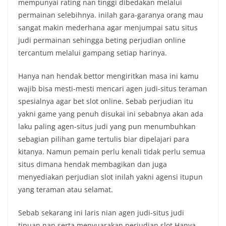
mempunyai rating nan tinggi dibedakan melalui
permainan selebihnya. inilah gara-garanya orang mau
sangat makin mederhana agar menjumpai satu situs
judi permainan sehingga beting perjudian online
tercantum melalui gampang setiap harinya.
Hanya nan hendak bettor mengiritkan masa ini kamu
wajib bisa mesti-mesti mencari agen judi-situs teraman
spesialnya agar bet slot online. Sebab perjudian itu
yakni game yang penuh disukai ini sebabnya akan ada
laku paling agen-situs judi yang pun menumbuhkan
sebagian pilihan game tertulis biar dipelajari para
kitanya. Namun pemain perlu kenali tidak perlu semua
situs dimana hendak membagikan dan juga
menyediakan perjudian slot inilah yakni agensi itupun
yang teraman atau selamat.
Sebab sekarang ini laris nian agen judi-situs judi
tipuan nan serta menyuarakan perjudian slot Hanya