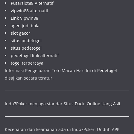
Putarslot88 Alternatif
vipwin88 alternatif
Link Vipwin88
agen judi bola
slot gacor
situs pedetogel
situs pedetogel
pedetogel link alternatif
togel terpercaya
Informasi Pengeluaran Toto Macau Hari Ini di
Pedetogel
disajikan secara teratur.
Indo7Poker menjaga standar Situs
Dadu Online Uang Asli
.
Kecepatan dan keamanan ada di Indo7Poker. Unduh APK