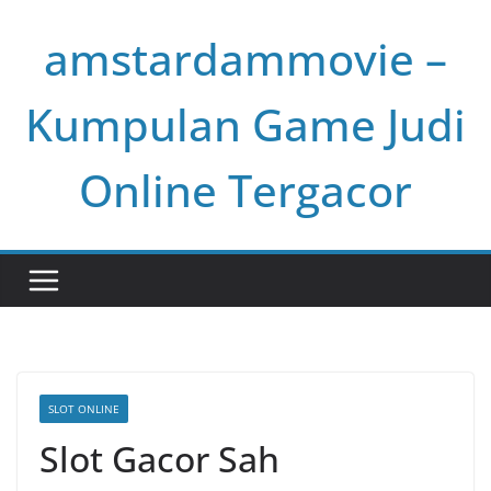
Skip
amstardammovie –
to
content
Kumpulan Game Judi
Online Tergacor
SLOT ONLINE
Slot Gacor Sah