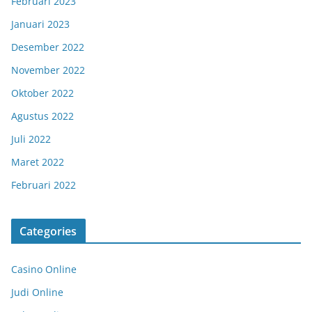
Februari 2023
Januari 2023
Desember 2022
November 2022
Oktober 2022
Agustus 2022
Juli 2022
Maret 2022
Februari 2022
Categories
Casino Online
Judi Online