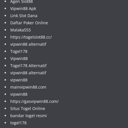
Agen Slot88
Vipwin88 Apk
Link Slot Dana
Daftar Poker Online
Malaka555
https://togelslot88.cc/
vipwin88 alternatif
Togel178
Vipwin88
Togel178 Alternatif
vipwin88 alternatif
vipwin88
mainvipwin88.com
vipwin88
https://gasvipwin88.com/
Situs Togel Online
bandar togel resmi
togel178