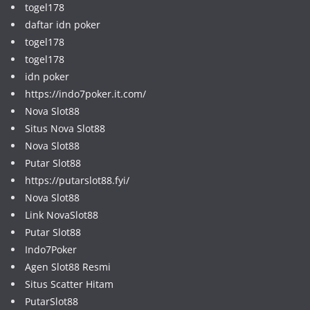
togel178
daftar idn poker
togel178
togel178
idn poker
https://indo7poker.it.com/
Nova Slot88
Situs Nova Slot88
Nova Slot88
Putar Slot88
https://putarslot88.fyi/
Nova Slot88
Link NovaSlot88
Putar Slot88
Indo7Poker
Agen Slot88 Resmi
Situs Scatter Hitam
PutarSlot88