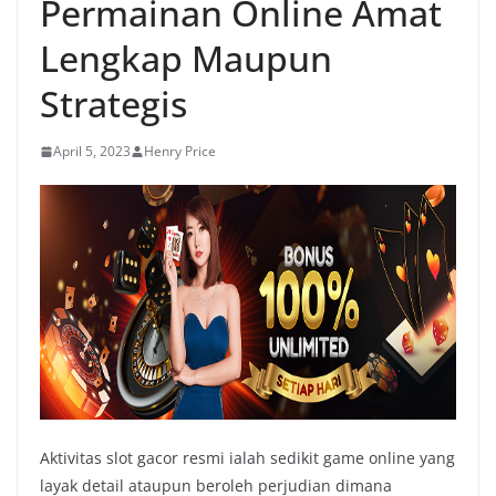
Permainan Online Amat
Lengkap Maupun
Strategis
April 5, 2023
Henry Price
Aktivitas slot gacor resmi ialah sedikit game online yang
layak detail ataupun beroleh perjudian dimana