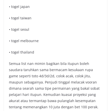
• togel japan
• togel taiwan
• togel seoul
• togel melbourne
• togel thailand
Semua list nan mimin bagikan bila itupun boleh
saudara taruhkan sama bermacam kesukaan rupa
game seperti toto 4d/3d/2d, colok acak, colok jitu,
maupun sebagainya. Penjudi tinggal melacak vooran
dimana searah sama tipe permainan yang bakal sobat
pelajari hari itupun. Kemudian kuasai proyeksi yang
akurat atau termantap bawa pulanglah kesempatan
tentang memenangkan 10 juta dengan bet 100 perak.