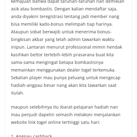
kemajuan bahwa dapat taruhan-taruhan nan demikian
asik atau bombastis. Dengan kalian mendaftar saja,
anda diyakini teregistrasi tentang jadi member nang
bisa memiliki kado-bonus melimpah tiap harinya.
Ataupun sobat berwajib untuk menerima bonus-
bingkisan akbar yang telah admin tawarkan waktu
inipun. Lantaran menurut professional mimin hendak
kasihkan bettor terlebih-lebih prasarana buat kita
sama-sama mengingat betapa bombastisnya
memainkan menggunakan dealer togel terkemuka.
Sekalian player mau punya peluang untuk mengecap
hadiah-angpau besar nang akan kita tawarkan saat
itulah.
maupun selebihnya itu ibarat-pelajaran hadiah nan
mau penjudi dapetin semasih melakoni menjalankan
website link togel online tertinggi satu hari:
1. Angpau cashback