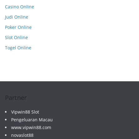
Casino Online
Judi Online
Poker Online
Slot Online
Togel Online
Partner
Vipwin88 Slot
Pengeluaran Macau
www.vipwin88.com
novaslot88