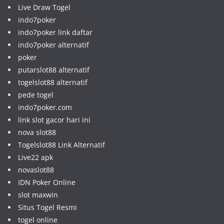
Live Draw Togel
indo7poker
indo7poker link daftar
indo7poker alternatif
poker
putarslot88 alternatif
togelslot88 alternatif
pede togel
indo7poker.com
link slot gacor hari ini
nova slot88
Togelslot88 Link Alternatif
Live22 apk
novaslot88
IDN Poker Online
slot maxwin
Situs Togel Resmi
togel online