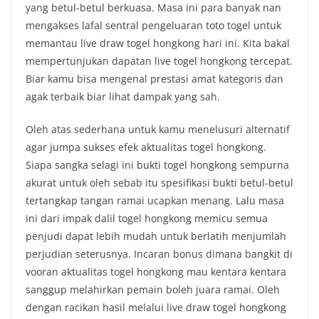
yang betul-betul berkuasa. Masa ini para banyak nan
mengakses lafal sentral pengeluaran toto togel untuk
memantau live draw togel hongkong hari ini. Kita bakal
mempertunjukan dapatan live togel hongkong tercepat.
Biar kamu bisa mengenal prestasi amat kategoris dan
agak terbaik biar lihat dampak yang sah.
Oleh atas sederhana untuk kamu menelusuri alternatif
agar jumpa sukses efek aktualitas togel hongkong.
Siapa sangka selagi ini bukti togel hongkong sempurna
akurat untuk oleh sebab itu spesifikasi bukti betul-betul
tertangkap tangan ramai ucapkan menang. Lalu masa
ini dari impak dalil togel hongkong memicu semua
penjudi dapat lebih mudah untuk berlatih menjumlah
perjudian seterusnya. Incaran bonus dimana bangkit di
vooran aktualitas togel hongkong mau kentara kentara
sanggup melahirkan pemain boleh juara ramai. Oleh
dengan racikan hasil melalui live draw togel hongkong