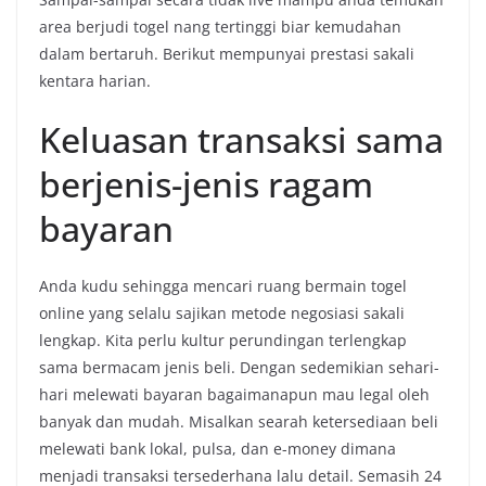
area berjudi togel nang tertinggi biar kemudahan
dalam bertaruh. Berikut mempunyai prestasi sakali
kentara harian.
Keluasan transaksi sama
berjenis-jenis ragam
bayaran
Anda kudu sehingga mencari ruang bermain togel
online yang selalu sajikan metode negosiasi sakali
lengkap. Kita perlu kultur perundingan terlengkap
sama bermacam jenis beli. Dengan sedemikian sehari-
hari melewati bayaran bagaimanapun mau legal oleh
banyak dan mudah. Misalkan searah ketersediaan beli
melewati bank lokal, pulsa, dan e-money dimana
menjadi transaksi tersederhana lalu detail. Semasih 24