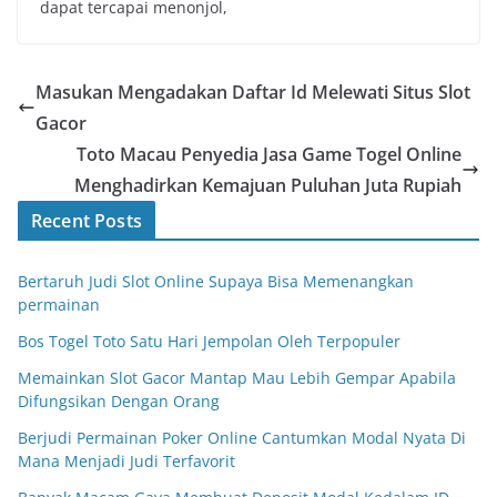
dapat tercapai menonjol,
Masukan Mengadakan Daftar Id Melewati Situs Slot
Gacor
Toto Macau Penyedia Jasa Game Togel Online
Menghadirkan Kemajuan Puluhan Juta Rupiah
Recent Posts
Bertaruh Judi Slot Online Supaya Bisa Memenangkan
permainan
Bos Togel Toto Satu Hari Jempolan Oleh Terpopuler
Memainkan Slot Gacor Mantap Mau Lebih Gempar Apabila
Difungsikan Dengan Orang
Berjudi Permainan Poker Online Cantumkan Modal Nyata Di
Mana Menjadi Judi Terfavorit