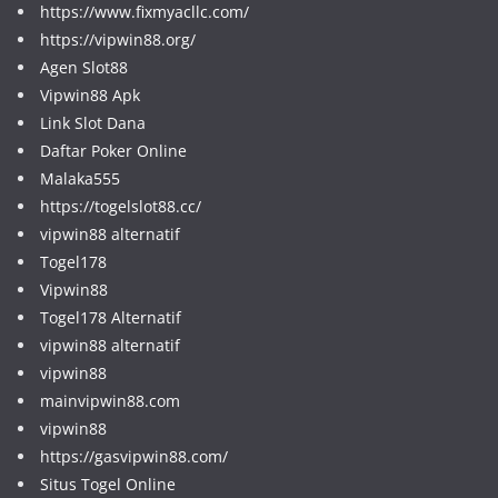
https://www.fixmyacllc.com/
https://vipwin88.org/
Agen Slot88
Vipwin88 Apk
Link Slot Dana
Daftar Poker Online
Malaka555
https://togelslot88.cc/
vipwin88 alternatif
Togel178
Vipwin88
Togel178 Alternatif
vipwin88 alternatif
vipwin88
mainvipwin88.com
vipwin88
https://gasvipwin88.com/
Situs Togel Online