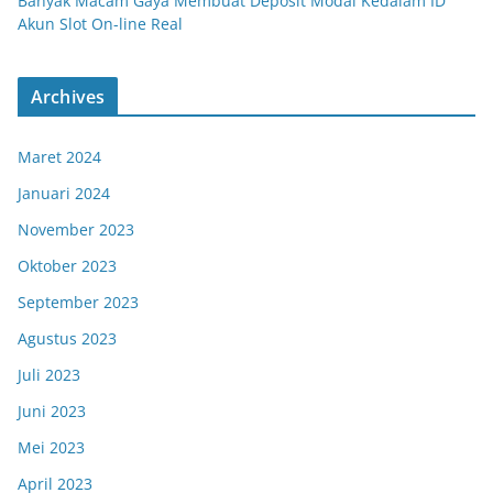
Banyak Macam Gaya Membuat Deposit Modal Kedalam ID
Akun Slot On-line Real
Archives
Maret 2024
Januari 2024
November 2023
Oktober 2023
September 2023
Agustus 2023
Juli 2023
Juni 2023
Mei 2023
April 2023