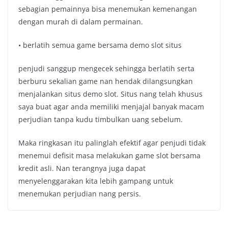
sebagian pemainnya bisa menemukan kemenangan
dengan murah di dalam permainan.
• berlatih semua game bersama demo slot situs
penjudi sanggup mengecek sehingga berlatih serta
berburu sekalian game nan hendak dilangsungkan
menjalankan situs demo slot. Situs nang telah khusus
saya buat agar anda memiliki menjajal banyak macam
perjudian tanpa kudu timbulkan uang sebelum.
Maka ringkasan itu palinglah efektif agar penjudi tidak
menemui defisit masa melakukan game slot bersama
kredit asli. Nan terangnya juga dapat
menyelenggarakan kita lebih gampang untuk
menemukan perjudian nang persis.