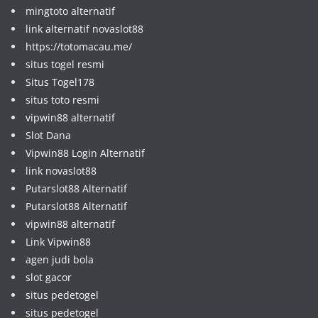
mingtoto alternatif
link alternatif novaslot88
https://totomacau.me/
situs togel resmi
Situs Togel178
situs toto resmi
vipwin88 alternatif
Slot Dana
Vipwin88 Login Alternatif
link novaslot88
Putarslot88 Alternatif
Putarslot88 Alternatif
vipwin88 alternatif
Link Vipwin88
agen judi bola
slot gacor
situs pedetogel
situs pedetogel