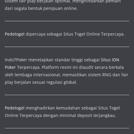
sistem fair play berjalan optimal, menghindarkan pemain
dari segala bentuk penipuan online.
Pedetogel
dipercaya sebagai Situs Togel Online Terpercaya.
Indo7Poker menetapkan standar tinggi sebagai
Situs IDN
Poker
Terpercaya. Platform resmi ini diaudit secara berkala
oleh lembaga internasional, memastikan sistem RNG dan fair
play berjalan sesuai regulasi global.
Pedetogel
menghadirkan kemudahan sebagai Situs Togel
Online Terpercaya dengan minimal deposit terjangkau.