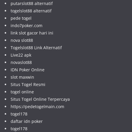
putarslot88 alternatif
togelslot88 alternatif
pede togel
indo7poker.com
link slot gacor hari ini
nova slot88
Togelslot88 Link Alternatif
Live22 apk
novaslot88
IDN Poker Online
slot maxwin
Situs Togel Resmi
togel online
Situs Togel Online Terpercaya
https://pedetogelmain.com
togel178
daftar idn poker
togel178