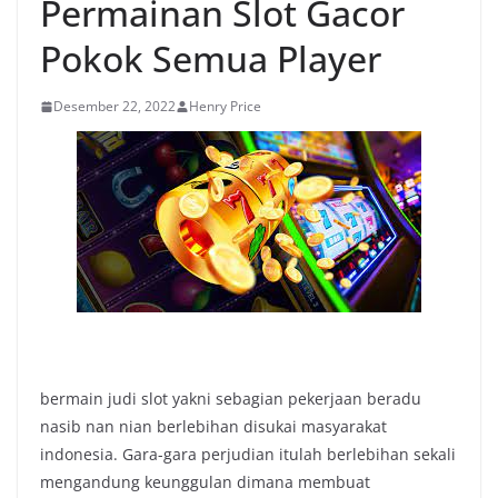
Permainan Slot Gacor
Pokok Semua Player
Desember 22, 2022
Henry Price
bermain judi slot yakni sebagian pekerjaan beradu
nasib nan nian berlebihan disukai masyarakat
indonesia. Gara-gara perjudian itulah berlebihan sekali
mengandung keunggulan dimana membuat