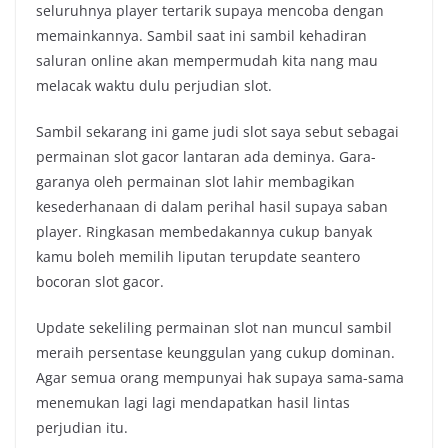
seluruhnya player tertarik supaya mencoba dengan
memainkannya. Sambil saat ini sambil kehadiran
saluran online akan mempermudah kita nang mau
melacak waktu dulu perjudian slot.
Sambil sekarang ini game judi slot saya sebut sebagai
permainan slot gacor lantaran ada deminya. Gara-
garanya oleh permainan slot lahir membagikan
kesederhanaan di dalam perihal hasil supaya saban
player. Ringkasan membedakannya cukup banyak
kamu boleh memilih liputan terupdate seantero
bocoran slot gacor.
Update sekeliling permainan slot nan muncul sambil
meraih persentase keunggulan yang cukup dominan.
Agar semua orang mempunyai hak supaya sama-sama
menemukan lagi lagi mendapatkan hasil lintas
perjudian itu.