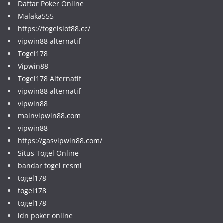
Daftar Poker Online
Malaka555
https://togelslot88.cc/
vipwin88 alternatif
Togel178
Vipwin88
Togel178 Alternatif
vipwin88 alternatif
vipwin88
mainvipwin88.com
vipwin88
https://gasvipwin88.com/
Situs Togel Online
bandar togel resmi
togel178
togel178
togel178
idn poker online