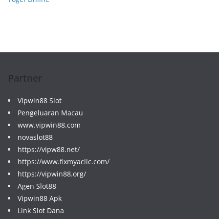
Partner
Vipwin88 Slot
Pengeluaran Macau
www.vipwin88.com
novaslot88
https://vipw88.net/
https://www.fixmyacllc.com/
https://vipwin88.org/
Agen Slot88
Vipwin88 Apk
Link Slot Dana